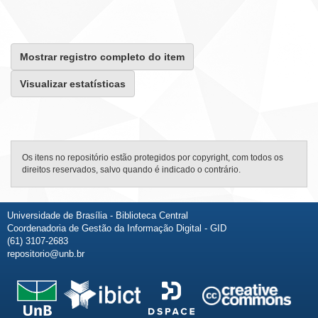
Mostrar registro completo do item
Visualizar estatísticas
Os itens no repositório estão protegidos por copyright, com todos os
direitos reservados, salvo quando é indicado o contrário.
Universidade de Brasília - Biblioteca Central
Coordenadoria de Gestão da Informação Digital - GID
(61) 3107-2683
repositorio@unb.br