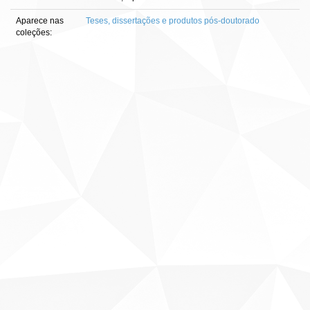
Aparece nas
Teses, dissertações e produtos pós-doutorado
coleções: