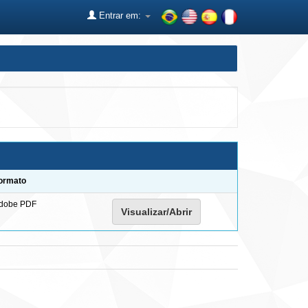
Entrar em:
ormato
dobe PDF
Visualizar/Abrir