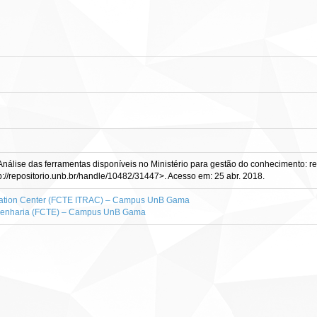
Análise das ferramentas disponíveis no Ministério para gestão do conhecimento: rela
p://repositorio.unb.br/handle/10482/31447>. Acesso em: 25 abr. 2018.
lication Center (FCTE ITRAC) – Campus UnB Gama
ngenharia (FCTE) – Campus UnB Gama