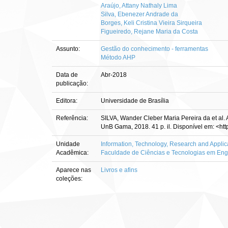
Araújo, Attany Nathaly Lima
Silva, Ebenezer Andrade da
Borges, Keli Cristina Vieira Sirqueira
Figueiredo, Rejane Maria da Costa
Assunto:
Gestão do conhecimento - ferramentas
Método AHP
Data de
Abr-2018
publicação:
Editora:
Universidade de Brasília
Referência:
SILVA, Wander Cleber Maria Pereira da et al. 
UnB Gama, 2018. 41 p. il. Disponível em: <htt
Unidade
Information, Technology, Research and App
Acadêmica:
Faculdade de Ciências e Tecnologias em E
Aparece nas
Livros e afins
coleções: