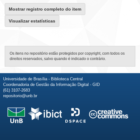
Mostrar registro completo do item
Visualizar estatísticas
Os itens no repositório estão protegidos por copyright, com todos os
direitos reservados, salvo quando é indicado o contrário.
Universidade de Brasília - Biblioteca Central
Coordenadoria de Gestão da Informação Digital - GID
(61) 3107-2683
repositorio@unb.br