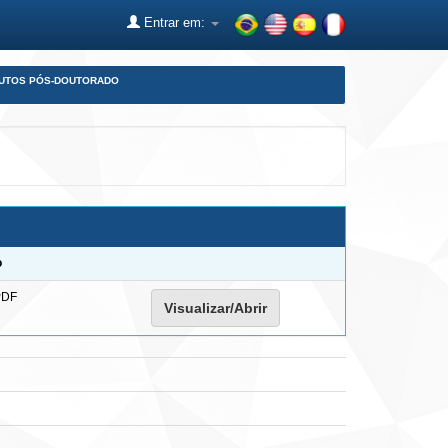
Entrar em:
DUTOS PÓS-DOUTORADO
o
PDF
Visualizar/Abrir