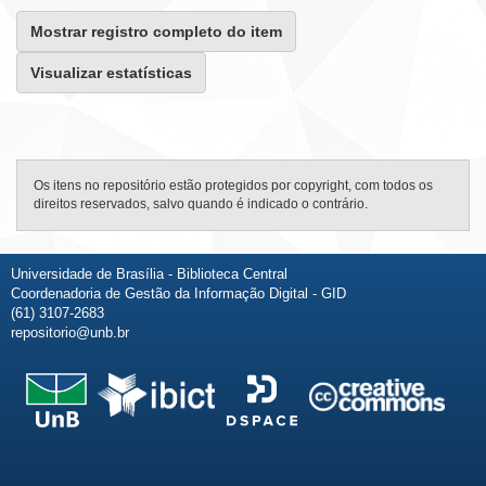
Mostrar registro completo do item
Visualizar estatísticas
Os itens no repositório estão protegidos por copyright, com todos os
direitos reservados, salvo quando é indicado o contrário.
Universidade de Brasília - Biblioteca Central
Coordenadoria de Gestão da Informação Digital - GID
(61) 3107-2683
repositorio@unb.br