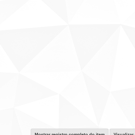
Mostrar registro completo do item
Visualizar