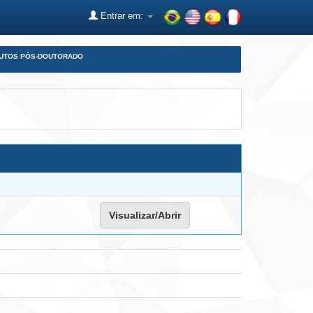
Entrar em:
DUTOS PÓS-DOUTORADO
Visualizar/Abrir