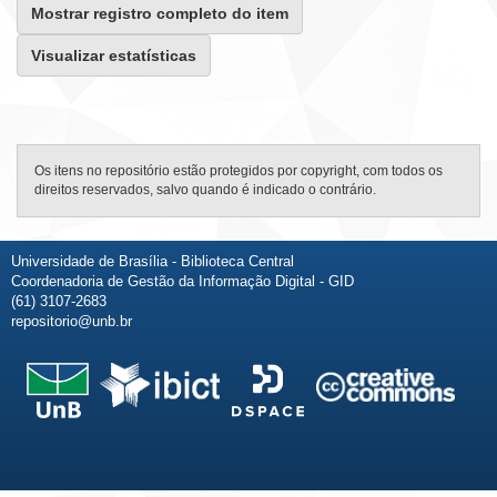
Mostrar registro completo do item
Visualizar estatísticas
Os itens no repositório estão protegidos por copyright, com todos os
direitos reservados, salvo quando é indicado o contrário.
Universidade de Brasília - Biblioteca Central
Coordenadoria de Gestão da Informação Digital - GID
(61) 3107-2683
repositorio@unb.br