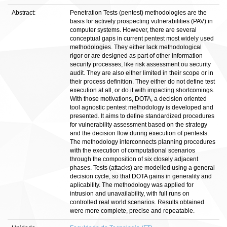
Abstract:
Penetration Tests (pentest) methodologies are the
basis for actively prospecting vulnerabilities (PAV) in
computer systems. However, there are several
conceptual gaps in current pentest most widely used
methodologies. They either lack methodological
rigor or are designed as part of other information
security processes, like risk assessment ou security
audit. They are also either limited in their scope or in
their process definition. They either do not define test
execution at all, or do it with impacting shortcomings.
With those motivations, DOTA, a decision oriented
tool agnostic pentest methodology is developed and
presented. It aims to define standardized procedures
for vulnerability assessment based on the strategy
and the decision flow during execution of pentests.
The methodology interconnects planning procedures
with the execution of computational scenarios
through the composition of six closely adjacent
phases. Tests (attacks) are modelled using a general
decision cycle, so that DOTA gains in generality and
aplicability. The methodology was applied for
intrusion and unavailability, with full runs on
controlled real world scenarios. Results obtained
were more complete, precise and repeatable.