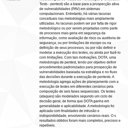
Tests - pentest) são a base para a prospecção ativa
de vulnerabilidades (PAV) em sistemas
computacionais. Entretanto, há várias lacunas
conceituais nas metodologias mais amplamente
utilizadas. As lacunas podem ser por falta de rigor
metodológico ou por serem projetadas como parte
de processos mais geria em segurança da
informação, como avaliação de risco ou auditoria de
segurança; ou por limitações de escopo ou na
definição de seus processos; ou por não definir e
modelar a execução dos testes, ou ainda por fazê-lo
com limitações. Com tais motivações, DOTA, uma
metodologia de pentest, tendo por objetivo definir
procedimentos padronizados para prospecção de
vulnerabilidades baseada na estratégia e no fluxo
das decisões durante a execução de pentests. A
metodologia agrega ações de planejamento com a
execução de testes em diferentes cenários pela
composição de seis fases sequenciais. Os testes
(ataques) são modelados segundo um ciclo de
decisão geral, de forma que DOTA ganha em
generalidade e aplicabilidade. A metodologia foi
aplicada com finalidades de intrusão e
indisponibilidade, envolvendo cenários reais. O s
resultados obtidos foram mais completos, precisos e
repetíveis.