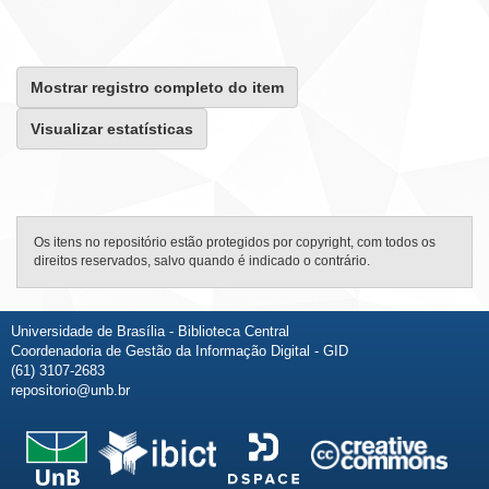
Mostrar registro completo do item
Visualizar estatísticas
Os itens no repositório estão protegidos por copyright, com todos os
direitos reservados, salvo quando é indicado o contrário.
Universidade de Brasília - Biblioteca Central
Coordenadoria de Gestão da Informação Digital - GID
(61) 3107-2683
repositorio@unb.br