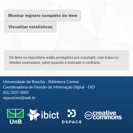
Mostrar registro completo do item
Visualizar estatísticas
Os itens no repositório estão protegidos por copyright, com todos os
direitos reservados, salvo quando é indicado o contrário.
Universidade de Brasília - Biblioteca Central
Coordenadoria de Gestão da Informação Digital - GID
(61) 3107-2683
repositorio@unb.br