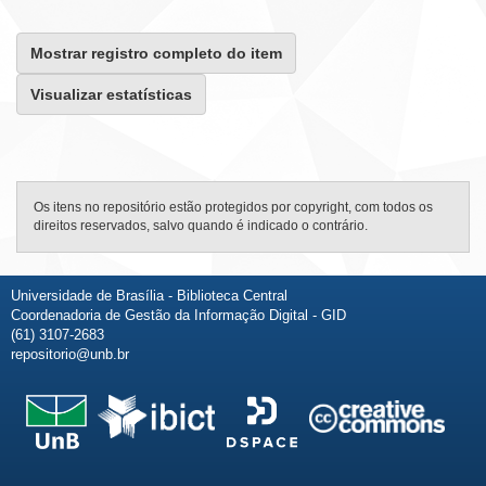
Mostrar registro completo do item
Visualizar estatísticas
Os itens no repositório estão protegidos por copyright, com todos os
direitos reservados, salvo quando é indicado o contrário.
Universidade de Brasília - Biblioteca Central
Coordenadoria de Gestão da Informação Digital - GID
(61) 3107-2683
repositorio@unb.br