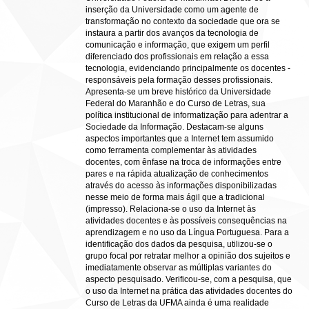
inserção da Universidade como um agente de
transformação no contexto da sociedade que ora se
instaura a partir dos avanços da tecnologia de
comunicação e informação, que exigem um perfil
diferenciado dos profissionais em relação a essa
tecnologia, evidenciando principalmente os docentes -
responsáveis pela formação desses profissionais.
Apresenta-se um breve histórico da Universidade
Federal do Maranhão e do Curso de Letras, sua
política institucional de informatização para adentrar a
Sociedade da Informação. Destacam-se alguns
aspectos importantes que a Internet tem assumido
como ferramenta complementar às atividades
docentes, com ênfase na troca de informações entre
pares e na rápida atualização de conhecimentos
através do acesso às informações disponibilizadas
nesse meio de forma mais ágil que a tradicional
(impresso). Relaciona-se o uso da Internet às
atividades docentes e às possíveis consequências na
aprendizagem e no uso da Língua Portuguesa. Para a
identificação dos dados da pesquisa, utilizou-se o
grupo focal por retratar melhor a opinião dos sujeitos e
imediatamente observar as múltiplas variantes do
aspecto pesquisado. Verificou-se, com a pesquisa, que
o uso da Internet na prática das atividades docentes do
Curso de Letras da UFMA ainda é uma realidade