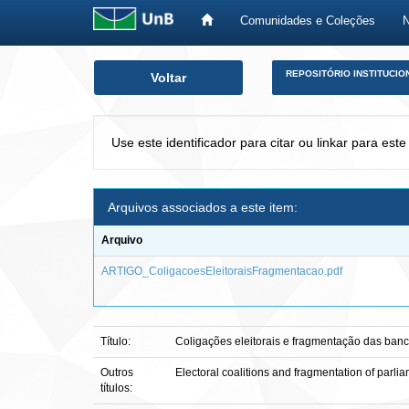
Comunidades e Coleções
Skip
REPOSITÓRIO INSTITUCIO
Voltar
navigation
Use este identificador para citar ou linkar para este
Arquivos associados a este item:
Arquivo
ARTIGO_ColigacoesEleitoraisFragmentacao.pdf
Título:
Coligações eleitorais e fragmentação das banc
Outros
Electoral coalitions and fragmentation of parli
títulos: