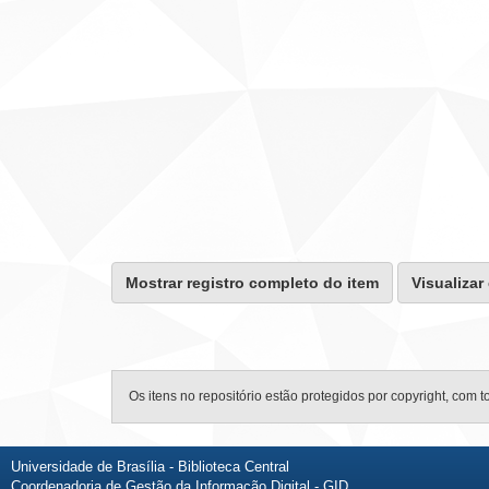
Mostrar registro completo do item
Visualizar
Os itens no repositório estão protegidos por copyright, com t
Universidade de Brasília - Biblioteca Central
Coordenadoria de Gestão da Informação Digital - GID