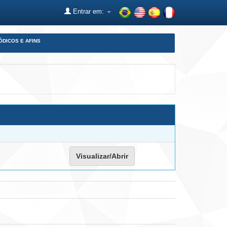
Entrar em:
ÓDICOS E AFINS
Visualizar/Abrir