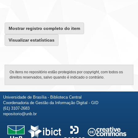
Mostrar registro completo do item
Visualizar estatísticas
Os itens no repositório estão protegidos por copyright, com todos os
direitos reservados, salvo quando é indicado o contrário.
Universidade de Brasília - Biblioteca Central
Coordenadoria de Gestão da Informação Digital - GID
(61) 3107-2683
repositorio@unb.br