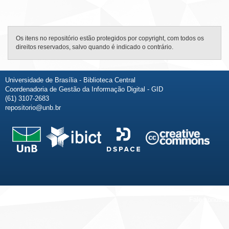
Os itens no repositório estão protegidos por copyright, com todos os
direitos reservados, salvo quando é indicado o contrário.
Universidade de Brasília - Biblioteca Central
Coordenadoria de Gestão da Informação Digital - GID
(61) 3107-2683
repositorio@unb.br
Fale conosco
Sobre