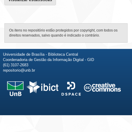
Os itens no repositório estão protegidos por copyright, com todos os
direitos reservados, salvo quando é indicado o contrário.
Universidade de Brasília - Biblioteca Central
Coordenadoria de Gestão da Informação Digital - GID
(61) 3107-2683
repositorio@unb.br
Fale conosco