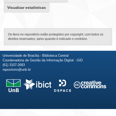
Visualizar estatísticas
Os itens no repositório estão protegidos por copyright, com todos os
direitos reservados, salvo quando é indicado o contrário.
Universidade de Brasília - Biblioteca Central
Coordenadoria de Gestão da Informação Digital - GID
(61) 3107-2683
repositorio@unb.br