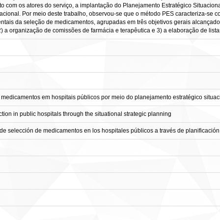
o com os atores do serviço, a implantação do Planejamento Estratégico Situacion
peracional. Por meio deste trabalho, observou-se que o método PES caracteriza-s
ntais da seleção de medicamentos, agrupadas em três objetivos gerais alcançado
) a organização de comissões de farmácia e terapêutica e 3) a elaboração de list
e medicamentos em hospitais públicos por meio do planejamento estratégico situac
ction in public hospitals through the situational strategic planning
 de selección de medicamentos en los hospitales públicos a través de planificación 