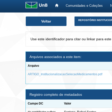
Comunidades e Coleções
Skip
REPOSITÓRIO INSTITUCIO
Voltar
navigation
Use este identificador para citar ou linkar para este
Arquivos associados a este item:
Arquivo
ARTIGO_InstitucionalizacaoSelecaoMedicamentos.pdf
Registro completo de metadados
Campo DC
Valor