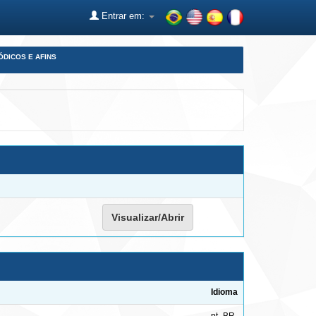
Entrar em:
ÓDICOS E AFINS
Visualizar/Abrir
Idioma