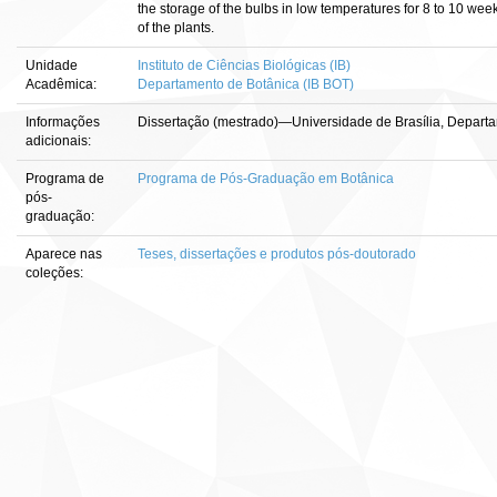
the storage of the bulbs in low temperatures for 8 to 10 wee
of the plants.
Unidade
Instituto de Ciências Biológicas (IB)
Acadêmica:
Departamento de Botânica (IB BOT)
Informações
Dissertação (mestrado)—Universidade de Brasília, Departa
adicionais:
Programa de
Programa de Pós-Graduação em Botânica
pós-
graduação:
Aparece nas
Teses, dissertações e produtos pós-doutorado
coleções: