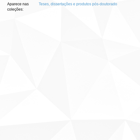
Aparece nas
Teses, dissertações e produtos pós-doutorado
coleções: