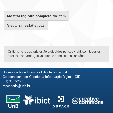
Mostrar registro completo do item
Visualizar estatísticas
Os itens no repositório estão protegidos por copyright, com todos os
direitos reservados, salvo quando é indicado o contrário.
Universidade de Brasília - Biblioteca Central
Coordenadoria de Gestão da Informação Digital - GID
(61) 3107-2683
repositorio@unb.br