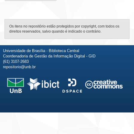
Os itens no repositório estão protegidos por copyright, com todos os
direitos reservados, salvo quando é indicado o contrário.
Universidade de Brasília - Biblioteca Central
Coordenadoria de Gestão da Informação Digital - GID
(61) 3107-2683
repositorio@unb.br
Fale conosco