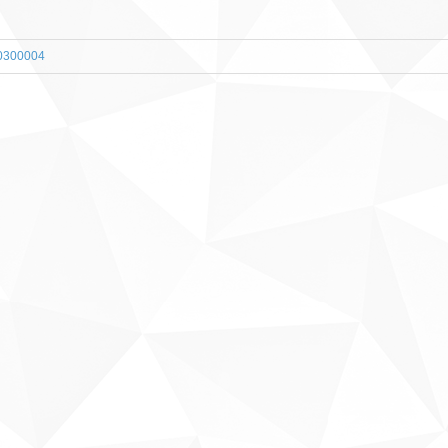
00300004