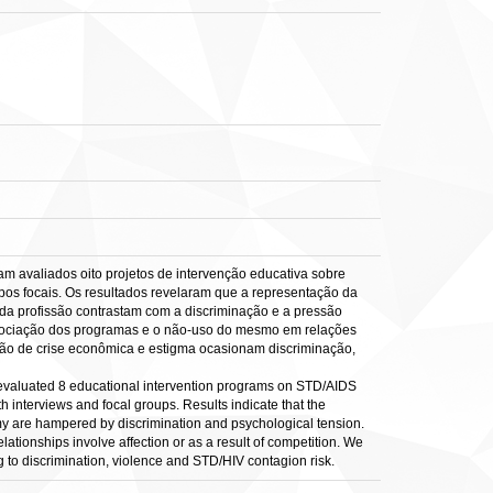
am avaliados oito projetos de intervenção educativa sobre
pos focais. Os resultados revelaram que a representação da
 da profissão contrastam com a discriminação e a pressão
 negociação dos programas e o não-uso do mesmo em relações
ação de crise econômica e estigma ocasionam discriminação,
e evaluated 8 educational intervention programs on STD/AIDS
 interviews and focal groups. Results indicate that the
nomy are hampered by discrimination and psychological tension.
ationships involve affection or as a result of competition. We
g to discrimination, violence and STD/HIV contagion risk.