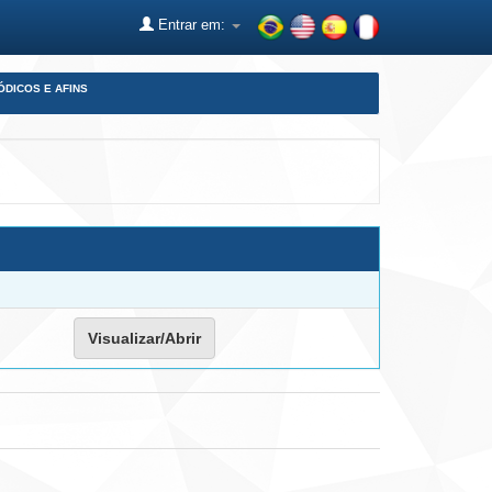
Entrar em:
ÓDICOS E AFINS
Visualizar/Abrir