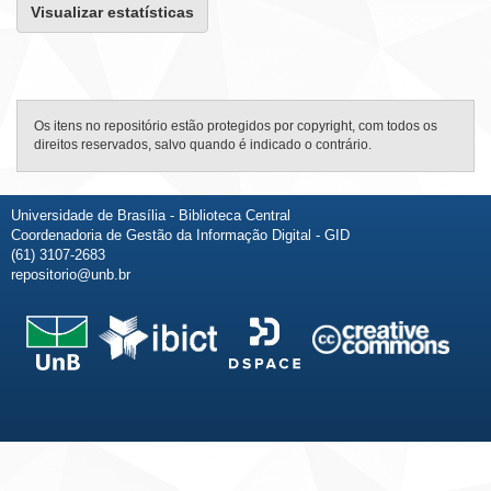
Visualizar estatísticas
Os itens no repositório estão protegidos por copyright, com todos os
direitos reservados, salvo quando é indicado o contrário.
Universidade de Brasília - Biblioteca Central
Coordenadoria de Gestão da Informação Digital - GID
(61) 3107-2683
repositorio@unb.br
Fale conosco