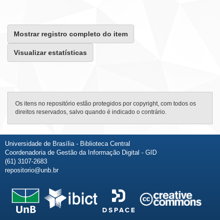
Mostrar registro completo do item
Visualizar estatísticas
Os itens no repositório estão protegidos por copyright, com todos os
direitos reservados, salvo quando é indicado o contrário.
Universidade de Brasília - Biblioteca Central
Coordenadoria de Gestão da Informação Digital - GID
(61) 3107-2683
repositorio@unb.br