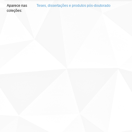
Aparece nas
Teses, dissertações e produtos pós-doutorado
coleções: