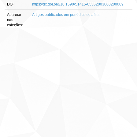
DOI:
https://dx.doi.org/10.1590/S1415-65552003000200009
Aparece
Artigos publicados em periódicos e afins
nas
coleções: