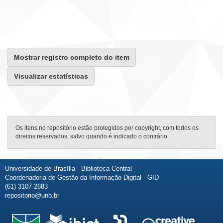
Mostrar registro completo do item
Visualizar estatísticas
Os itens no repositório estão protegidos por copyright, com todos os
direitos reservados, salvo quando é indicado o contrário.
Universidade de Brasília - Biblioteca Central
Coordenadoria de Gestão da Informação Digital - GID
(61) 3107-2683
repositorio@unb.br