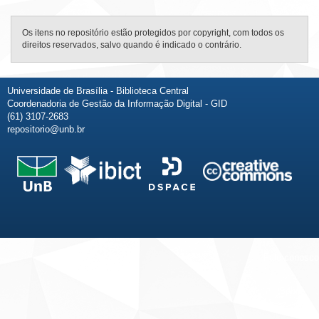
Os itens no repositório estão protegidos por copyright, com todos os
direitos reservados, salvo quando é indicado o contrário.
Universidade de Brasília - Biblioteca Central
Coordenadoria de Gestão da Informação Digital - GID
(61) 3107-2683
repositorio@unb.br
Fale conosco
Sobre