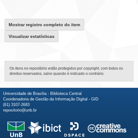
Mostrar registro completo do item
Visualizar estatísticas
Os itens no repositório estão protegidos por copyright, com todos os
direitos reservados, salvo quando é indicado o contrário.
Universidade de Brasília - Biblioteca Central
Coordenadoria de Gestão da Informação Digital - GID
(61) 3107-2683
repositorio@unb.br