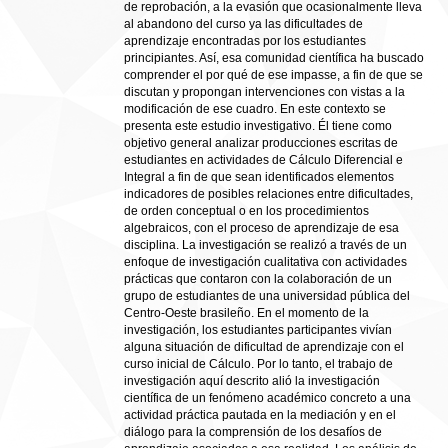
de reprobación, a la evasión que ocasionalmente lleva
al abandono del curso ya las dificultades de
aprendizaje encontradas por los estudiantes
principiantes. Así, esa comunidad científica ha buscado
comprender el por qué de ese impasse, a fin de que se
discutan y propongan intervenciones con vistas a la
modificación de ese cuadro. En este contexto se
presenta este estudio investigativo. Él tiene como
objetivo general analizar producciones escritas de
estudiantes en actividades de Cálculo Diferencial e
Integral a fin de que sean identificados elementos
indicadores de posibles relaciones entre dificultades,
de orden conceptual o en los procedimientos
algebraicos, con el proceso de aprendizaje de esa
disciplina. La investigación se realizó a través de un
enfoque de investigación cualitativa con actividades
prácticas que contaron con la colaboración de un
grupo de estudiantes de una universidad pública del
Centro-Oeste brasileño. En el momento de la
investigación, los estudiantes participantes vivían
alguna situación de dificultad de aprendizaje con el
curso inicial de Cálculo. Por lo tanto, el trabajo de
investigación aquí descrito alió la investigación
científica de un fenómeno académico concreto a una
actividad práctica pautada en la mediación y en el
diálogo para la comprensión de los desafíos de