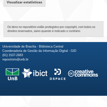
Visualizar estatísticas
Os itens no repositório estão protegidos por copyright, com todos os
direitos reservados, salvo quando é indicado o contrário.
Universidade de Brasília - Biblioteca Central
Coordenadoria de Gestão da Informação Digital - GID
(61) 3107-2683
repositorio@unb.br
Fale conosco