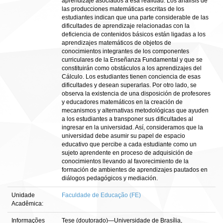
aprendizaje asociados a esa realidad. Los análisis de
las producciones matemáticas escritas de los
estudiantes indican que una parte considerable de las
dificultades de aprendizaje relacionadas con la
deficiencia de contenidos básicos están ligadas a los
aprendizajes matemáticos de objetos de
conocimientos integrantes de los componentes
curriculares de la Enseñanza Fundamental y que se
constituirán como obstáculos a los aprendizajes del
Cálculo. Los estudiantes tienen conciencia de esas
dificultades y desean superarlas. Por otro lado, se
observa la existencia de una disposición de profesores
y educadores matemáticos en la creación de
mecanismos y alternativas metodológicas que ayuden
a los estudiantes a transponer sus dificultades al
ingresar en la universidad. Así, consideramos que la
universidad debe asumir su papel de espacio
educativo que percibe a cada estudiante como un
sujeto aprendente en proceso de adquisición de
conocimientos llevando al favorecimiento de la
formación de ambientes de aprendizajes pautados en
diálogos pedagógicos y mediación.
Unidade
Faculdade de Educação (FE)
Acadêmica:
Informações
Tese (doutorado)—Universidade de Brasília,