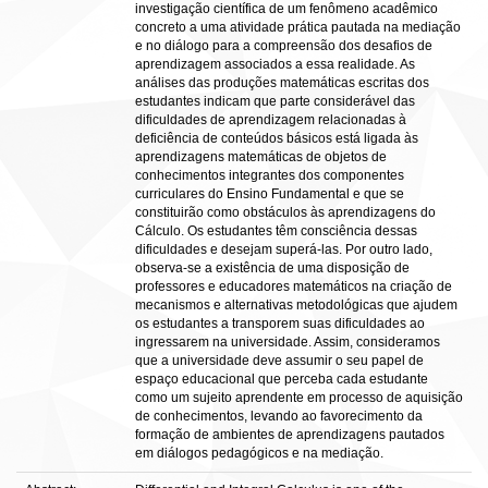
investigação científica de um fenômeno acadêmico
concreto a uma atividade prática pautada na mediação
e no diálogo para a compreensão dos desafios de
aprendizagem associados a essa realidade. As
análises das produções matemáticas escritas dos
estudantes indicam que parte considerável das
dificuldades de aprendizagem relacionadas à
deficiência de conteúdos básicos está ligada às
aprendizagens matemáticas de objetos de
conhecimentos integrantes dos componentes
curriculares do Ensino Fundamental e que se
constituirão como obstáculos às aprendizagens do
Cálculo. Os estudantes têm consciência dessas
dificuldades e desejam superá-las. Por outro lado,
observa-se a existência de uma disposição de
professores e educadores matemáticos na criação de
mecanismos e alternativas metodológicas que ajudem
os estudantes a transporem suas dificuldades ao
ingressarem na universidade. Assim, consideramos
que a universidade deve assumir o seu papel de
espaço educacional que perceba cada estudante
como um sujeito aprendente em processo de aquisição
de conhecimentos, levando ao favorecimento da
formação de ambientes de aprendizagens pautados
em diálogos pedagógicos e na mediação.