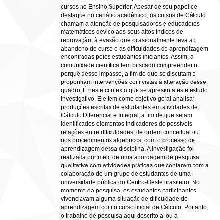
cursos no Ensino Superior. Apesar de seu papel de
destaque no cenário acadêmico, os cursos de Cálculo
chamam a atenção de pesquisadores e educadores
matemáticos devido aos seus altos índices de
reprovação, à evasão que ocasionalmente leva ao
abandono do curso e às dificuldades de aprendizagem
encontradas pelos estudantes iniciantes. Assim, a
comunidade científica tem buscado compreender o
porquê desse impasse, a fim de que se discutam e
proponham intervenções com vistas à alteração desse
quadro. É neste contexto que se apresenta este estudo
investigativo. Ele tem como objetivo geral analisar
produções escritas de estudantes em atividades de
Cálculo Diferencial e Integral, a fim de que sejam
identificados elementos indicadores de possíveis
relações entre dificuldades, de ordem conceitual ou
nos procedimentos algébricos, com o processo de
aprendizagem dessa disciplina. A investigação foi
realizada por meio de uma abordagem de pesquisa
qualitativa com atividades práticas que contaram com a
colaboração de um grupo de estudantes de uma
universidade pública do Centro-Oeste brasileiro. No
momento da pesquisa, os estudantes participantes
vivenciavam alguma situação de dificuldade de
aprendizagem com o curso inicial de Cálculo. Portanto,
o trabalho de pesquisa aqui descrito aliou a