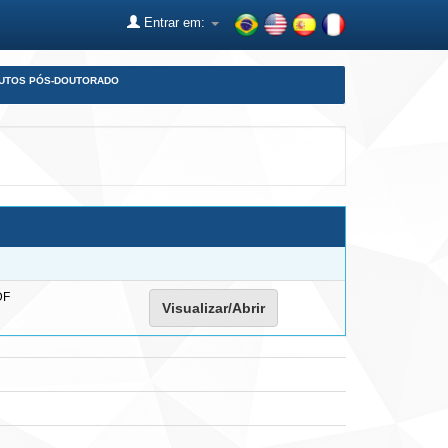
Entrar em:
DUTOS PÓS-DOUTORADO
DF
Visualizar/Abrir