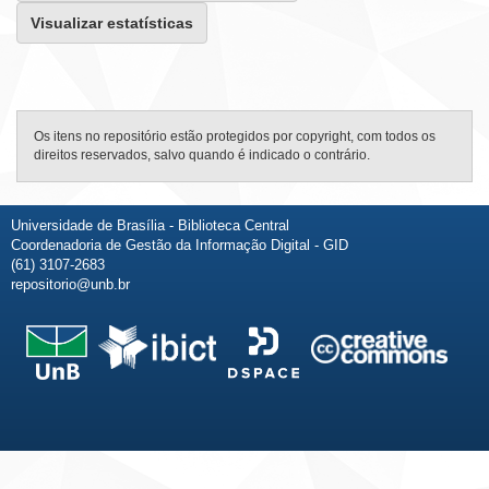
Visualizar estatísticas
Os itens no repositório estão protegidos por copyright, com todos os
direitos reservados, salvo quando é indicado o contrário.
Universidade de Brasília - Biblioteca Central
Coordenadoria de Gestão da Informação Digital - GID
(61) 3107-2683
repositorio@unb.br
Fale conosco