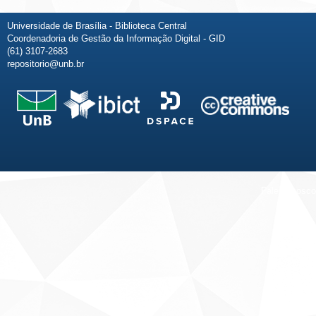
Universidade de Brasília - Biblioteca Central
Coordenadoria de Gestão da Informação Digital - GID
(61) 3107-2683
repositorio@unb.br
Fale conosco
Sobre