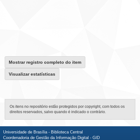
Mostrar registro completo do item
Visualizar estatísticas
Os itens no repositório estão protegidos por copyright, com todos os
direitos reservados, salvo quando é indicado o contrário.
Universidade de Brasília - Biblioteca Central
Coordenadoria de Gestão da Informação Digital - GID