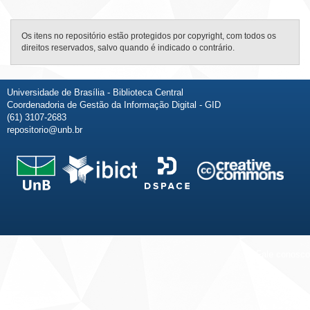
Os itens no repositório estão protegidos por copyright, com todos os
direitos reservados, salvo quando é indicado o contrário.
Universidade de Brasília - Biblioteca Central
Coordenadoria de Gestão da Informação Digital - GID
(61) 3107-2683
repositorio@unb.br
Fale conosco
Sobre