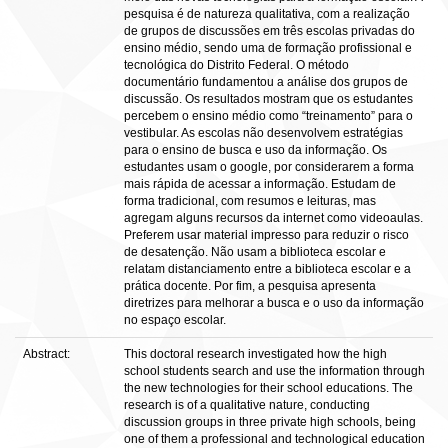
pesquisa é de natureza qualitativa, com a realização
de grupos de discussões em três escolas privadas do
ensino médio, sendo uma de formação profissional e
tecnológica do Distrito Federal. O método
documentário fundamentou a análise dos grupos de
discussão. Os resultados mostram que os estudantes
percebem o ensino médio como “treinamento” para o
vestibular. As escolas não desenvolvem estratégias
para o ensino de busca e uso da informação. Os
estudantes usam o google, por considerarem a forma
mais rápida de acessar a informação. Estudam de
forma tradicional, com resumos e leituras, mas
agregam alguns recursos da internet como videoaulas.
Preferem usar material impresso para reduzir o risco
de desatenção. Não usam a biblioteca escolar e
relatam distanciamento entre a biblioteca escolar e a
prática docente. Por fim, a pesquisa apresenta
diretrizes para melhorar a busca e o uso da informação
no espaço escolar.
Abstract:
This doctoral research investigated how the high
school students search and use the information through
the new technologies for their school educations. The
research is of a qualitative nature, conducting
discussion groups in three private high schools, being
one of them a professional and technological education