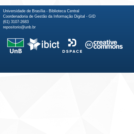
Universidade de Brasília - Biblioteca Central
Coordenadoria de Gestão da Informação Digital - GID
(61) 3107-2683
repositorio@unb.br
Fale conosco
Sobre