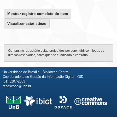
Mostrar registro completo do item
Visualizar estatísticas
Os itens no repositório estão protegidos por copyright, com todos os
direitos reservados, salvo quando é indicado o contrário.
Universidade de Brasília - Biblioteca Central
Coordenadoria de Gestão da Informação Digital - GID
(61) 3107-2683
repositorio@unb.br