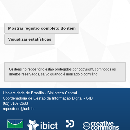
Mostrar registro completo do item
Visualizar estatísticas
Os itens no repositório estão protegidos por copyright, com todos os
direitos reservados, salvo quando é indicado o contrário.
Universidade de Brasília - Biblioteca Central
Coordenadoria de Gestão da Informação Digital - GID
(61) 3107-2683
repositorio@unb.br