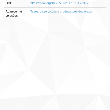
DOI:
http://dx.doi.org/10.26512/2017.02.D.23377
Aparece nas
Teses, dissertações e produtos pós-doutorado
coleções: