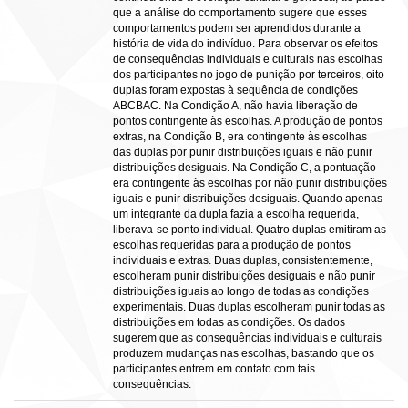
que a análise do comportamento sugere que esses
comportamentos podem ser aprendidos durante a
história de vida do indivíduo. Para observar os efeitos
de consequências individuais e culturais nas escolhas
dos participantes no jogo de punição por terceiros, oito
duplas foram expostas à sequência de condições
ABCBAC. Na Condição A, não havia liberação de
pontos contingente às escolhas. A produção de pontos
extras, na Condição B, era contingente às escolhas
das duplas por punir distribuições iguais e não punir
distribuições desiguais. Na Condição C, a pontuação
era contingente às escolhas por não punir distribuições
iguais e punir distribuições desiguais. Quando apenas
um integrante da dupla fazia a escolha requerida,
liberava-se ponto individual. Quatro duplas emitiram as
escolhas requeridas para a produção de pontos
individuais e extras. Duas duplas, consistentemente,
escolheram punir distribuições desiguais e não punir
distribuições iguais ao longo de todas as condições
experimentais. Duas duplas escolheram punir todas as
distribuições em todas as condições. Os dados
sugerem que as consequências individuais e culturais
produzem mudanças nas escolhas, bastando que os
participantes entrem em contato com tais
consequências.