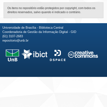
Os itens no repositório estão protegidos por copyright, com todos os
direitos reservados, salvo quando é indicado o contrário.
Universidade de Brasília - Biblioteca Central
Coordenadoria de Gestão da Informação Digital - GID
(61) 3107-2683
repositorio@unb.br
Fale conosco
Sobre