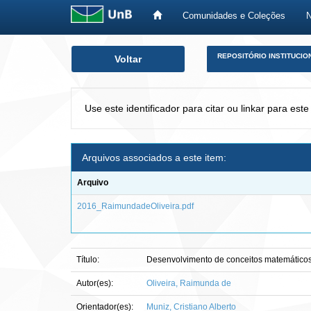
Comunidades e Coleções
Skip
REPOSITÓRIO INSTITUCIO
Voltar
navigation
Use este identificador para citar ou linkar para este
Arquivos associados a este item:
Arquivo
2016_RaimundadeOliveira.pdf
Título:
Desenvolvimento de conceitos matemáticos :
Autor(es):
Oliveira, Raimunda de
Orientador(es):
Muniz, Cristiano Alberto