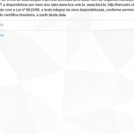
CT a disponibilizar por meio dos sites www.bce.unb.br, www.ibict.br, http://hercule
rdo com a Lei nº 9610/98, o texto integral da obra disponibilizada, conforme permis
científica brasileira, a partir desta data.
29
ado