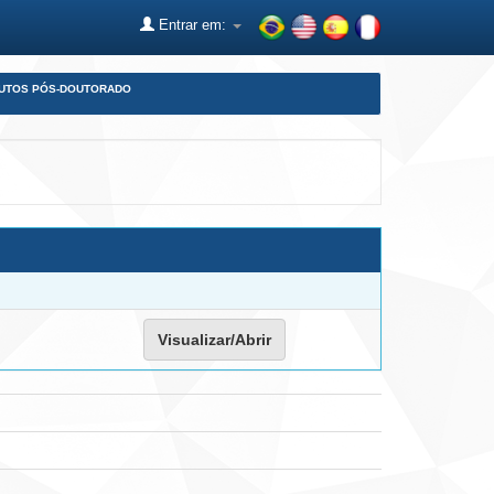
Entrar em:
DUTOS PÓS-DOUTORADO
Visualizar/Abrir