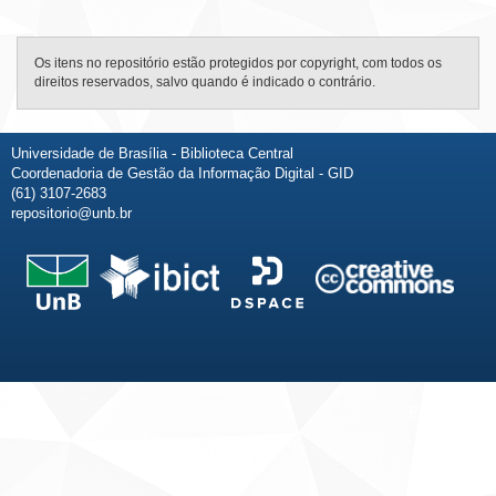
Os itens no repositório estão protegidos por copyright, com todos os
direitos reservados, salvo quando é indicado o contrário.
Universidade de Brasília - Biblioteca Central
Coordenadoria de Gestão da Informação Digital - GID
(61) 3107-2683
repositorio@unb.br
Fale conosco
Sobre