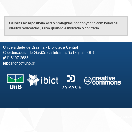
Os itens no repositório estão protegidos por copyright, com todos os
direitos reservados, salvo quando é indicado o contrário.
Universidade de Brasília - Biblioteca Central
Coordenadoria de Gestão da Informação Digital - GID
(61) 3107-2683
repositorio@unb.br
Fale conosco
Sobre