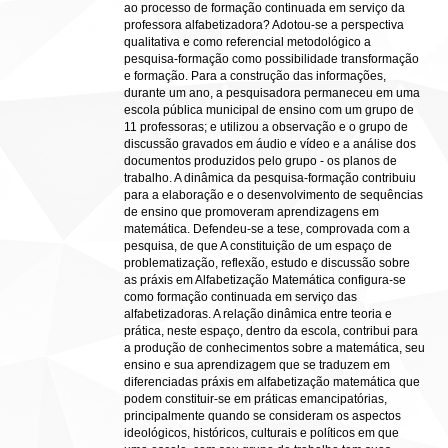
ao processo de formação continuada em serviço da
professora alfabetizadora? Adotou-se a perspectiva
qualitativa e como referencial metodológico a
pesquisa-formação como possibilidade transformação
e formação. Para a construção das informações,
durante um ano, a pesquisadora permaneceu em uma
escola pública municipal de ensino com um grupo de
11 professoras; e utilizou a observação e o grupo de
discussão gravados em áudio e vídeo e a análise dos
documentos produzidos pelo grupo - os planos de
trabalho. A dinâmica da pesquisa-formação contribuiu
para a elaboração e o desenvolvimento de sequências
de ensino que promoveram aprendizagens em
matemática. Defendeu-se a tese, comprovada com a
pesquisa, de que A constituição de um espaço de
problematização, reflexão, estudo e discussão sobre
as práxis em Alfabetização Matemática configura-se
como formação continuada em serviço das
alfabetizadoras. A relação dinâmica entre teoria e
prática, neste espaço, dentro da escola, contribui para
a produção de conhecimentos sobre a matemática, seu
ensino e sua aprendizagem que se traduzem em
diferenciadas práxis em alfabetização matemática que
podem constituir-se em práticas emancipatórias,
principalmente quando se consideram os aspectos
ideológicos, históricos, culturais e políticos em que