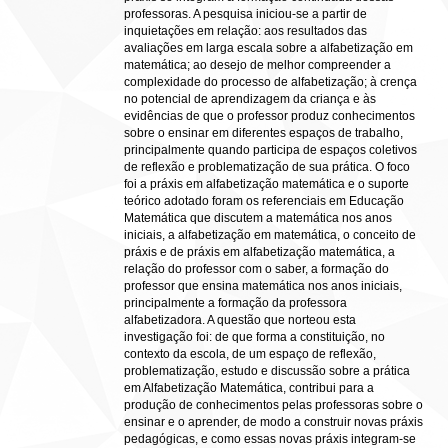
professoras. A pesquisa iniciou-se a partir de
inquietações em relação: aos resultados das
avaliações em larga escala sobre a alfabetização em
matemática; ao desejo de melhor compreender a
complexidade do processo de alfabetização; à crença
no potencial de aprendizagem da criança e às
evidências de que o professor produz conhecimentos
sobre o ensinar em diferentes espaços de trabalho,
principalmente quando participa de espaços coletivos
de reflexão e problematização de sua prática. O foco
foi a práxis em alfabetização matemática e o suporte
teórico adotado foram os referenciais em Educação
Matemática que discutem a matemática nos anos
iniciais, a alfabetização em matemática, o conceito de
práxis e de práxis em alfabetização matemática, a
relação do professor com o saber, a formação do
professor que ensina matemática nos anos iniciais,
principalmente a formação da professora
alfabetizadora. A questão que norteou esta
investigação foi: de que forma a constituição, no
contexto da escola, de um espaço de reflexão,
problematização, estudo e discussão sobre a prática
em Alfabetização Matemática, contribui para a
produção de conhecimentos pelas professoras sobre o
ensinar e o aprender, de modo a construir novas práxis
pedagógicas, e como essas novas práxis integram-se