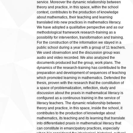
service. Moreover the dynamic relationship between
theory and practice, in this space, within the school
context, contributes to the production of knowledge
about mathematics, their teaching and learning
translated into new practices in mathematics literacy.
We have adopted a qualitative perspective and as our
methodological framework research-training as a
possibility for intervention, transformation and training.
For the construction of the information we stayed in a
public school during a year with a group of 11 teachers.
We used observation and the discussion group was
audio and video recorded. We also analyzed the
documents produced but the group, work plans. The
dynamics of the research-training has contributed to the
preparation and development of sequences of teaching
which promoted learning in mathematics. Defended the
thesis, proven with the research that the constitution of
a space of problematization, reflection, study and
discussion about the praxis in mathematical literacy is
configured as a continuous training in the service of
literacy teachers. The dynamic relationship between
theory and practice, in this space, inside the school, it
contributes to the production of knowledge about
mathematics, its teaching and its learning that translate
into differentiated praxis in mathematical literacy that
can constitute in emancipatory practices, especially