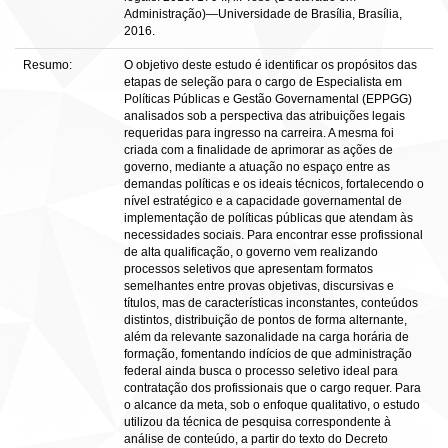
Administração)—Universidade de Brasília, Brasília,
2016.
Resumo:
O objetivo deste estudo é identificar os propósitos das
etapas de seleção para o cargo de Especialista em
Políticas Públicas e Gestão Governamental (EPPGG)
analisados sob a perspectiva das atribuições legais
requeridas para ingresso na carreira. A mesma foi
criada com a finalidade de aprimorar as ações de
governo, mediante a atuação no espaço entre as
demandas políticas e os ideais técnicos, fortalecendo o
nível estratégico e a capacidade governamental de
implementação de políticas públicas que atendam às
necessidades sociais. Para encontrar esse profissional
de alta qualificação, o governo vem realizando
processos seletivos que apresentam formatos
semelhantes entre provas objetivas, discursivas e
títulos, mas de características inconstantes, conteúdos
distintos, distribuição de pontos de forma alternante,
além da relevante sazonalidade na carga horária de
formação, fomentando indícios de que administração
federal ainda busca o processo seletivo ideal para
contratação dos profissionais que o cargo requer. Para
o alcance da meta, sob o enfoque qualitativo, o estudo
utilizou da técnica de pesquisa correspondente à
análise de conteúdo, a partir do texto do Decreto