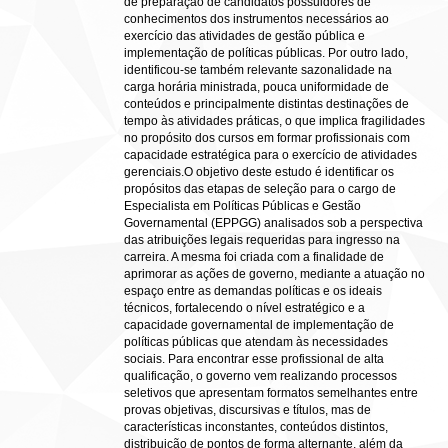
de preparação de candidatos possuidores de
conhecimentos dos instrumentos necessários ao
exercício das atividades de gestão pública e
implementação de políticas públicas. Por outro lado,
identificou-se também relevante sazonalidade na
carga horária ministrada, pouca uniformidade de
conteúdos e principalmente distintas destinações de
tempo às atividades práticas, o que implica fragilidades
no propósito dos cursos em formar profissionais com
capacidade estratégica para o exercício de atividades
gerenciais.O objetivo deste estudo é identificar os
propósitos das etapas de seleção para o cargo de
Especialista em Políticas Públicas e Gestão
Governamental (EPPGG) analisados sob a perspectiva
das atribuições legais requeridas para ingresso na
carreira. A mesma foi criada com a finalidade de
aprimorar as ações de governo, mediante a atuação no
espaço entre as demandas políticas e os ideais
técnicos, fortalecendo o nível estratégico e a
capacidade governamental de implementação de
políticas públicas que atendam às necessidades
sociais. Para encontrar esse profissional de alta
qualificação, o governo vem realizando processos
seletivos que apresentam formatos semelhantes entre
provas objetivas, discursivas e títulos, mas de
características inconstantes, conteúdos distintos,
distribuição de pontos de forma alternante, além da