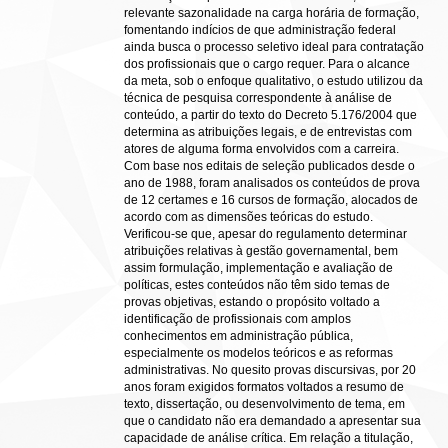
relevante sazonalidade na carga horária de formação,
fomentando indícios de que administração federal
ainda busca o processo seletivo ideal para contratação
dos profissionais que o cargo requer. Para o alcance
da meta, sob o enfoque qualitativo, o estudo utilizou da
técnica de pesquisa correspondente à análise de
conteúdo, a partir do texto do Decreto 5.176/2004 que
determina as atribuições legais, e de entrevistas com
atores de alguma forma envolvidos com a carreira.
Com base nos editais de seleção publicados desde o
ano de 1988, foram analisados os conteúdos de prova
de 12 certames e 16 cursos de formação, alocados de
acordo com as dimensões teóricas do estudo.
Verificou-se que, apesar do regulamento determinar
atribuições relativas à gestão governamental, bem
assim formulação, implementação e avaliação de
políticas, estes conteúdos não têm sido temas de
provas objetivas, estando o propósito voltado a
identificação de profissionais com amplos
conhecimentos em administração pública,
especialmente os modelos teóricos e as reformas
administrativas. No quesito provas discursivas, por 20
anos foram exigidos formatos voltados a resumo de
texto, dissertação, ou desenvolvimento de tema, em
que o candidato não era demandado a apresentar sua
capacidade de análise crítica. Em relação a titulação,