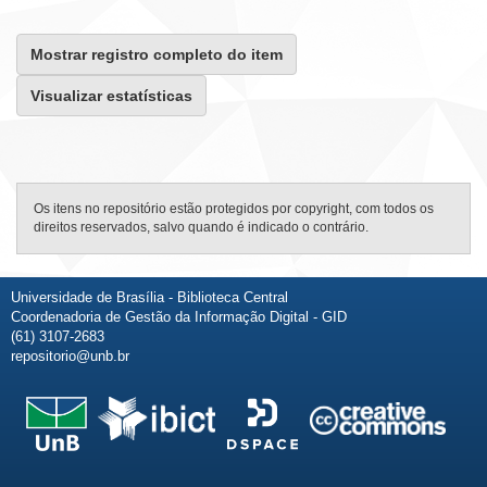
Mostrar registro completo do item
Visualizar estatísticas
Os itens no repositório estão protegidos por copyright, com todos os
direitos reservados, salvo quando é indicado o contrário.
Universidade de Brasília - Biblioteca Central
Coordenadoria de Gestão da Informação Digital - GID
(61) 3107-2683
repositorio@unb.br