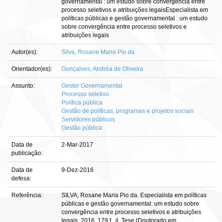
governamental : um estudo sobre convergência entre
processo seletivos e atribuições legaisEspecialista em
políticas públicas e gestão governamental : um estudo
sobre convergência entre processo seletivos e
atribuições legais
Autor(es):
Silva, Rosane Maria Pio da
Orientador(es):
Gonçalves, Andréa de Oliveira
Assunto:
Gestor Governamental
Processo seletivo
Política pública
Gestão de políticas, programas e projetos sociais
Servidores públicos
Gestão pública
Data de
2-Mar-2017
publicação:
Data de
9-Dez-2016
defesa:
Referência:
SILVA, Rosane Maria Pio da. Especialista em políticas
públicas e gestão governamental: um estudo sobre
convergência entre processo seletivos e atribuições
legais. 2016. 179 f., il. Tese (Doutorado em