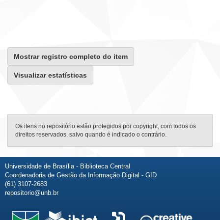
Mostrar registro completo do item
Visualizar estatísticas
Os itens no repositório estão protegidos por copyright, com todos os
direitos reservados, salvo quando é indicado o contrário.
Universidade de Brasília - Biblioteca Central
Coordenadoria de Gestão da Informação Digital - GID
(61) 3107-2683
repositorio@unb.br