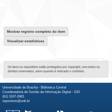
Mostrar registro completo do item
Visualizar estatísticas
Os itens no repositório estão protegidos por copyright, com todos os
direitos reservados, salvo quando é indicado o contrário.
Universidade de Brasília - Biblioteca Central
Coordenadoria de Gestão da Informação Digital - GID
(61) 3107-2683
repositorio@unb.br