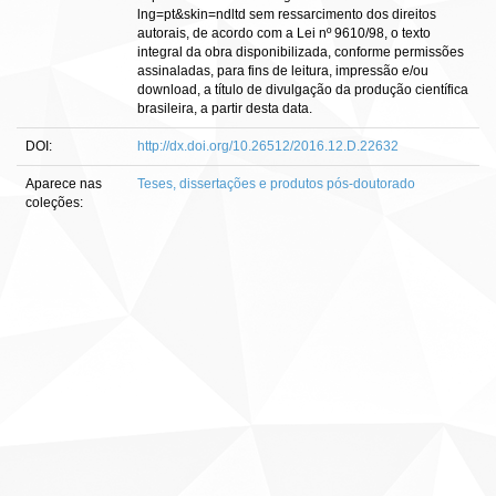
lng=pt&skin=ndltd sem ressarcimento dos direitos
autorais, de acordo com a Lei nº 9610/98, o texto
integral da obra disponibilizada, conforme permissões
assinaladas, para fins de leitura, impressão e/ou
download, a título de divulgação da produção científica
brasileira, a partir desta data.
DOI:
http://dx.doi.org/10.26512/2016.12.D.22632
Aparece nas
Teses, dissertações e produtos pós-doutorado
coleções: