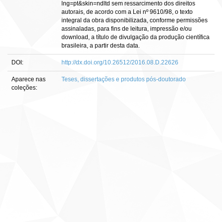
lng=pt&skin=ndltd sem ressarcimento dos direitos
autorais, de acordo com a Lei nº 9610/98, o texto
integral da obra disponibilizada, conforme permissões
assinaladas, para fins de leitura, impressão e/ou
download, a título de divulgação da produção científica
brasileira, a partir desta data.
DOI:
http://dx.doi.org/10.26512/2016.08.D.22626
Aparece nas
Teses, dissertações e produtos pós-doutorado
coleções: