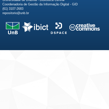
Coordenadoria de Gestão da Informação Digital - GID
(61) 3107-2683
repositorio@unb.br
Fale conosco
Sobre