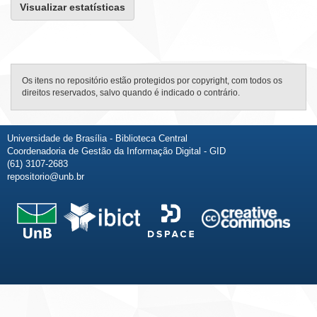
Visualizar estatísticas
Os itens no repositório estão protegidos por copyright, com todos os
direitos reservados, salvo quando é indicado o contrário.
Universidade de Brasília - Biblioteca Central
Coordenadoria de Gestão da Informação Digital - GID
(61) 3107-2683
repositorio@unb.br
Fale conosco