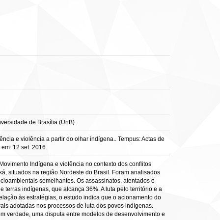
ersidade de Brasília (UnB).
cia e violência a partir do olhar indígena.. Tempus: Actas de
 em: 12 set. 2016.
 Movimento Indígena e violência no contexto dos conflitos
ká, situados na região Nordeste do Brasil. Foram analisados
socioambientais semelhantes. Os assassinatos, atentados e
terras indígenas, que alcança 36%. A luta pelo território e a
relação às estratégias, o estudo indica que o acionamento do
trais adotadas nos processos de luta dos povos indígenas.
o, em verdade, uma disputa entre modelos de desenvolvimento e