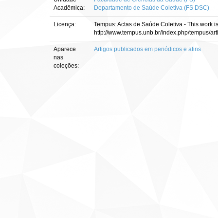
Acadêmica:
Departamento de Saúde Coletiva (FS DSC)
Licença:
Tempus: Actas de Saúde Coletiva - This work 
http://www.tempus.unb.br/index.php/tempus/art
Aparece
Artigos publicados em periódicos e afins
nas
coleções: