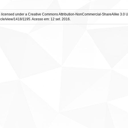
is licensed under a Creative Commons Attribution-NonCommercial-ShareAlike 3.0 
icle/view/1418/1195. Acesso em: 12 set. 2016.