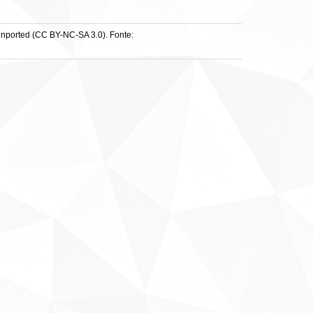
Unported (CC BY-NC-SA 3.0). Fonte: