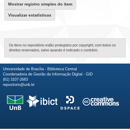
Mostrar registro simples do item
Visualizar estatísticas
Os itens no repositório estão protegidos por copyright, com todos os
direitos reservados, salvo quando é indicado o contrário.
Universidade de Brasília - Biblioteca Central
Coordenadoria de Gestão da Informação Digital - GID
(61) 3107-2683
repositorio@unb.br