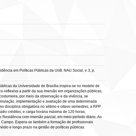
ência em Políticas Públicas da UnB. NAU Social, v. 3, p.
úblicas da Universidade de Brasília inspira-se no modelo de
-reflexiva a partir da sua imersão em organizações públicas,
costumeira, por meio da observação e da vivência, se
 formulação, implementação e avaliação de uma determinada
mo disciplina obrigatória no sétimo e oitavo semestres, a RPP
tro créditos, e carga horária máxima de 120 horas,
 e Residência com imersão parcial, em meio período diário. Ao
 de Campo. Espera-se também a formação de profissionais
édio e longo prazo na gestão de políticas públicas.