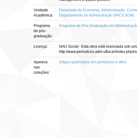
Unidade
Faculdade de Economia, Administração, Contab
Acadêmica:
Departamento de Administração (FACE ADM)
Programa
Programa de Pós-Graduação em Administraçã
de pós-
graduação:
Licença:
NAU Social - Esta obra está licenciada sob 
http://www.periodicos.adm.ufba.br/index.php/rs/
Aparece
Artigos publicados em periódicos e afins
nas
coleções: