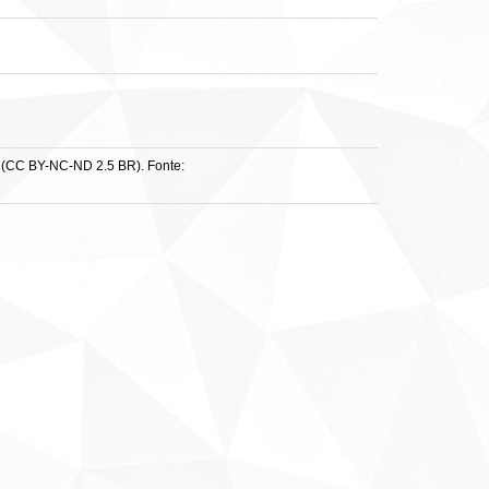
 (CC BY-NC-ND 2.5 BR). Fonte: