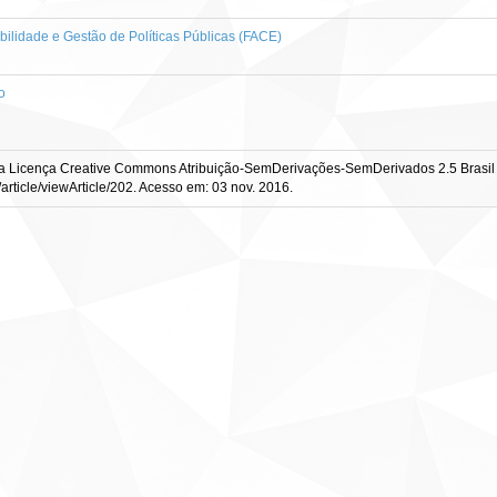
ilidade e Gestão de Políticas Públicas (FACE)
o
uma Licença Creative Commons Atribuição-SemDerivações-SemDerivados 2.5 Brasil
article/viewArticle/202. Acesso em: 03 nov. 2016.