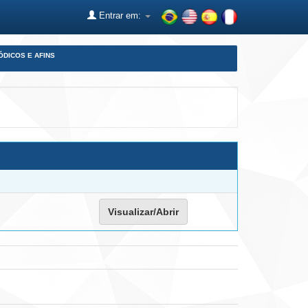
Entrar em:
ÓDICOS E AFINS
Visualizar/Abrir