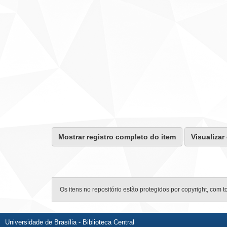
Mostrar registro completo do item
Visualizar
Os itens no repositório estão protegidos por copyright, com t
Universidade de Brasília - Biblioteca Central