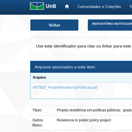
Comunidades e Coleções
Skip
REPOSITÓRIO INSTITUCIO
Voltar
navigation
Use este identificador para citar ou linkar para este
Arquivos associados a este item:
Arquivo
ARTIGO_ProjetoResidenciaPoliticas.pdf
Título:
Projeto residência em políticas públicas : gra
Outros
Residence in public policy project
títulos: