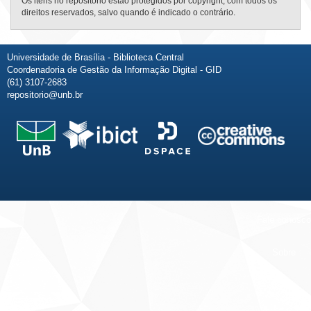
Os itens no repositório estão protegidos por copyright, com todos os
direitos reservados, salvo quando é indicado o contrário.
Universidade de Brasília - Biblioteca Central
Coordenadoria de Gestão da Informação Digital - GID
(61) 3107-2683
repositorio@unb.br
Fale conosco
Sobre