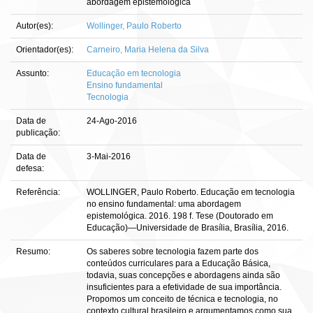
abordagem epistemológica
Autor(es):
Wollinger, Paulo Roberto
Orientador(es):
Carneiro, Maria Helena da Silva
Assunto:
Educação em tecnologia
Ensino fundamental
Tecnologia
Data de
24-Ago-2016
publicação:
Data de
3-Mai-2016
defesa:
Referência:
WOLLINGER, Paulo Roberto. Educação em tecnologia
no ensino fundamental: uma abordagem
epistemológica. 2016. 198 f. Tese (Doutorado em
Educação)—Universidade de Brasília, Brasília, 2016.
Resumo:
Os saberes sobre tecnologia fazem parte dos
conteúdos curriculares para a Educação Básica,
todavia, suas concepções e abordagens ainda são
insuficientes para a efetividade de sua importância.
Propomos um conceito de técnica e tecnologia, no
contexto cultural brasileiro e argumentamos como sua