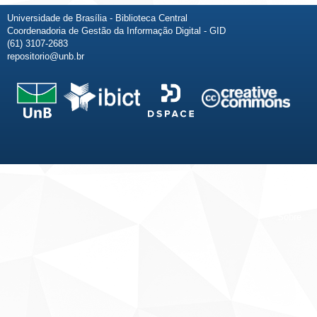
Universidade de Brasília - Biblioteca Central
Coordenadoria de Gestão da Informação Digital - GID
(61) 3107-2683
repositorio@unb.br
Fale conosco
Sobre